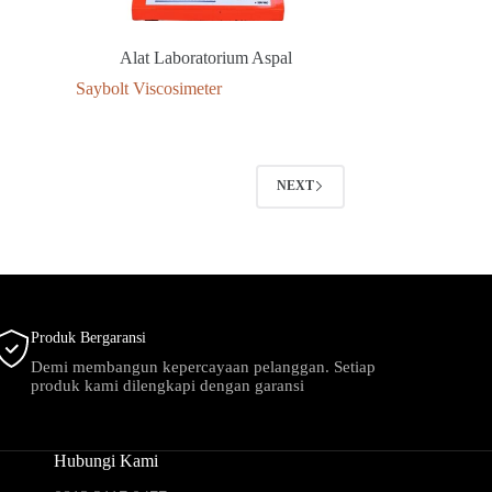
Alat Laboratorium Aspal
Saybolt Viscosimeter
NEXT
Produk Bergaransi
Demi membangun kepercayaan pelanggan. Setiap
produk kami dilengkapi dengan garansi
Hubungi Kami