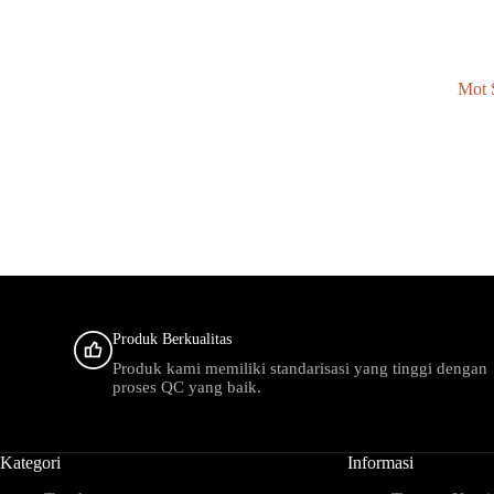
Mot 
Produk Berkualitas
Produk kami memiliki standarisasi yang tinggi dengan
proses QC yang baik.
Kategori
Informasi