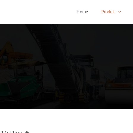
Home
Produk
12 of 15 results