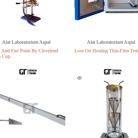
Alat Laboratorium Aspal
Alat Laboratorium Aspal
h And Fire Point By Clevelend
Loss On Heating Thin-Film Test
 Cup