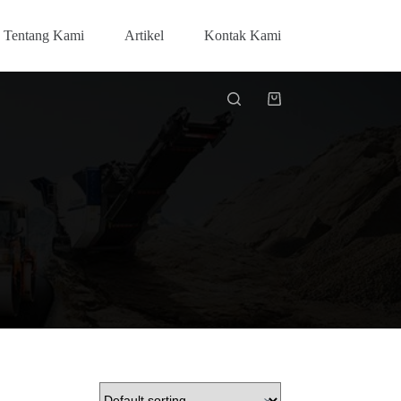
Tentang Kami
Artikel
Kontak Kami
Shopping
cart