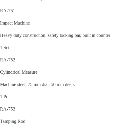
RA-751
Impact Machine
Heavy duty construction, safety locking bar, built in counter
1 Set
RA-752
Cylindrical Measure
Machine steel, 75 mm dia., 50 mm deep.
1 Pc
RA-753
Tamping Rod