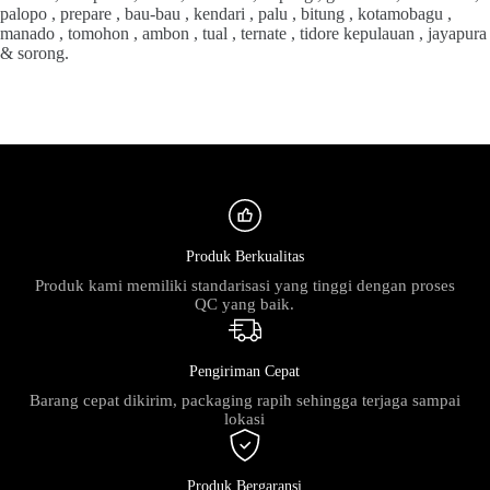
palopo , prepare , bau-bau , kendari , palu , bitung , kotamobagu ,
manado , tomohon , ambon , tual , ternate , tidore kepulauan , jayapura
& sorong.
Produk Berkualitas
Produk kami memiliki standarisasi yang tinggi dengan proses
QC yang baik.
Pengiriman Cepat
Barang cepat dikirim, packaging rapih sehingga terjaga sampai
lokasi
Produk Bergaransi