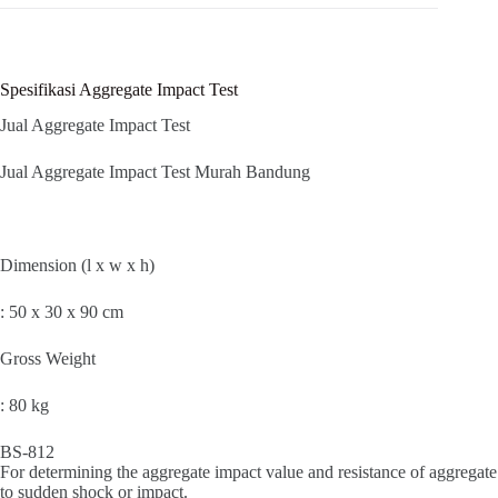
Spesifikasi Aggregate Impact Test
Jual Aggregate Impact Test
Jual Aggregate Impact Test Murah Bandung
Dimension (l x w x h)
: 50 x 30 x 90 cm
Gross Weight
: 80 kg
BS-812
For determining the aggregate impact value and resistance of aggregate
to sudden shock or impact.