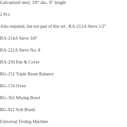
Galvanized steel, 3/8″ dia., 8″ length
2 Pcs
Also required, but not part of this set : RA-212A Sieve 1/2″
RA-214A Sieve 3/8″
RA-222A Sieve No. 8
RA-250 Pan & Cover
RG-152 Triple Beam Balance
RG-174 Oven
RG-363 Mixing Bowl
RG-922 Soft Brush
Universal Testing Machine